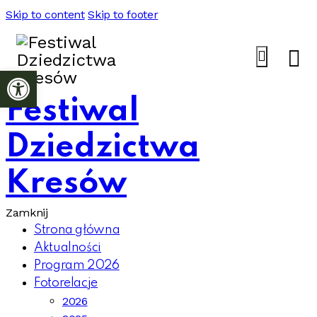
Skip to content
Skip to footer
Otwórz pasek narzędzi
Festiwal
Dziedzictwa
Kresów
Zamknij
Strona główna
Aktualności
Program 2026
Fotorelacje
2026