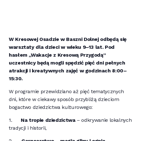
W Kresowej Osadzie w Baszni Dolnej odbędą się
warsztaty dla dzieci w wieku 9–13 lat. Pod
hasłem „Wakacje z Kresową Przygodą”
uczestnicy będą mogli spędzić pięć dni pełnych
atrakcji i kreatywnych zajęć w godzinach 8:00–
15:30.
W programie przewidziano aż pięć tematycznych
dni, które w ciekawy sposób przybliżą dzieciom
bogactwo dziedzictwa kulturowego:
1.
Na tropie dziedzictwa
– odkrywanie lokalnych
tradycji i historii,
2.
Garncarstwo – magia gliny i ognia
–