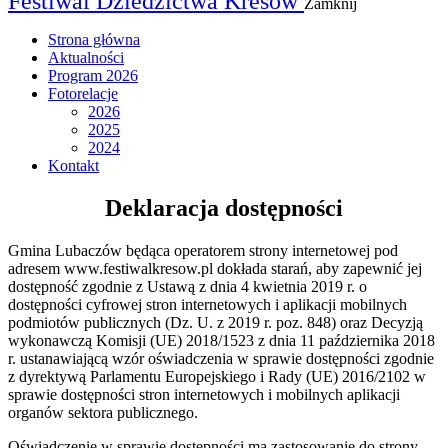
Festiwal Dziedzictwa Kresów
Zamknij
Strona główna
Aktualności
Program 2026
Fotorelacje
2026
2025
2024
Kontakt
Deklaracja dostępności
Gmina Lubaczów będąca operatorem strony internetowej pod
adresem www.festiwalkresow.pl dokłada starań, aby zapewnić jej
dostępność zgodnie z Ustawą z dnia 4 kwietnia 2019 r. o
dostępności cyfrowej stron internetowych i aplikacji mobilnych
podmiotów publicznych (Dz. U. z 2019 r. poz. 848) oraz Decyzją
wykonawczą Komisji (UE) 2018/1523 z dnia 11 października 2018
r. ustanawiającą wzór oświadczenia w sprawie dostępności zgodnie
z dyrektywą Parlamentu Europejskiego i Rady (UE) 2016/2102 w
sprawie dostępności stron internetowych i mobilnych aplikacji
organów sektora publicznego.
Oświadczenie w sprawie dostępności ma zastosowanie do strony