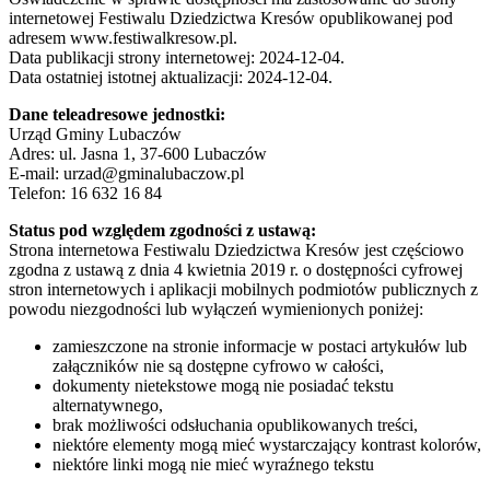
internetowej Festiwalu Dziedzictwa Kresów opublikowanej pod
adresem www.festiwalkresow.pl.
Data publikacji strony internetowej: 2024-12-04.
Data ostatniej istotnej aktualizacji: 2024-12-04.
Dane teleadresowe jednostki:
Urząd Gminy Lubaczów
Adres: ul. Jasna 1, 37-600 Lubaczów
E-mail: urzad@gminalubaczow.pl
Telefon: 16 632 16 84
Status pod względem zgodności z ustawą:
Strona internetowa Festiwalu Dziedzictwa Kresów jest częściowo
zgodna z ustawą z dnia 4 kwietnia 2019 r. o dostępności cyfrowej
stron internetowych i aplikacji mobilnych podmiotów publicznych z
powodu niezgodności lub wyłączeń wymienionych poniżej:
zamieszczone na stronie informacje w postaci artykułów lub
załączników nie są dostępne cyfrowo w całości,
dokumenty nietekstowe mogą nie posiadać tekstu
alternatywnego,
brak możliwości odsłuchania opublikowanych treści,
niektóre elementy mogą mieć wystarczający kontrast kolorów,
niektóre linki mogą nie mieć wyraźnego tekstu