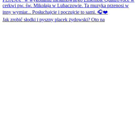
Jak zrobić słodki i pyszny placek żydowski? Oto na