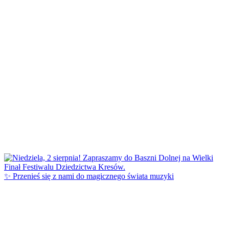
✨ Przenieś się z nami do magicznego świata muzyki