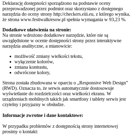
Deklarację dostępności sporządzono na podstawie oceny
przeprowadzonej przez podmiot oraz skorzystano z dostępnego
narzędzia do oceny strony http://checkers.eiii.eu, z którego wynika,
że strona www.festiwalkresow.pl spełnia wymagania w 93,23 %.
Dodatkowe ułatwienia na stronie:
Na stronie wdrożono dodatkowe narzędzie, które nie są
uwzględnione w ocenie dostępności strony przez interaktywne
narzędzia analityczne, a mianowicie:
możliwość zmiany wielkości tekstu,
wyłączenie kolorów,
zmiana kontrastu,
odwrócone kolory,
Strona została zbudowana w oparciu o „Responsive Web Design”
(RWD). Oznacza to, że serwis automatycznie dostosowuje
wyświetlanie do rozdzielczości oraz wielkości ekranu. W
urządzeniach mobilnych takich jak smartfony i tablety serwis jest
czytelny i przyjazny w obsłudze.
Informacje zwrotne i dane kontaktowe:
W przypadku problemów z dostępnością strony internetowej
prosimy o kontakt: