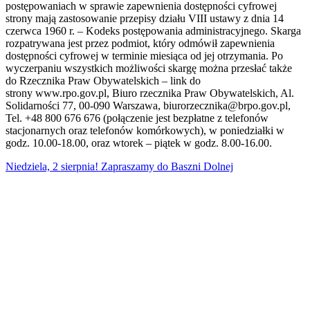
postępowaniach w sprawie zapewnienia dostępności cyfrowej
strony mają zastosowanie przepisy działu VIII ustawy z dnia 14
czerwca 1960 r. – Kodeks postępowania administracyjnego. Skarga
rozpatrywana jest przez podmiot, który odmówił zapewnienia
dostępności cyfrowej w terminie miesiąca od jej otrzymania. Po
wyczerpaniu wszystkich możliwości skargę można przesłać także
do Rzecznika Praw Obywatelskich – link do
strony www.rpo.gov.pl, Biuro rzecznika Praw Obywatelskich, Al.
Solidarności 77, 00-090 Warszawa, biurorzecznika@brpo.gov.pl,
Tel. +48 800 676 676 (połączenie jest bezpłatne z telefonów
stacjonarnych oraz telefonów komórkowych), w poniedziałki w
godz. 10.00-18.00, oraz wtorek – piątek w godz. 8.00-16.00.
Niedziela, 2 sierpnia! Zapraszamy do Baszni Dolnej