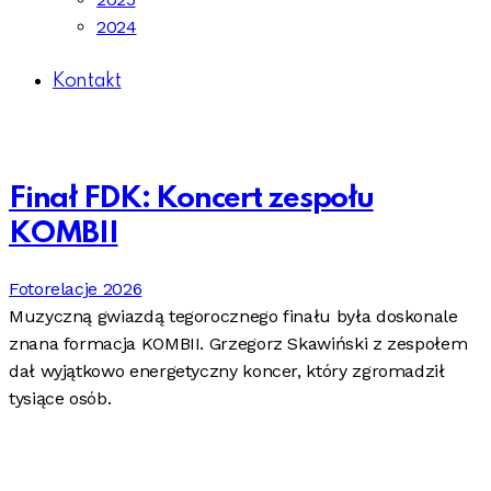
2024
Kontakt
Finał FDK: Koncert zespołu
KOMBII
Fotorelacje 2026
Muzyczną gwiazdą tegorocznego finału była doskonale
znana formacja KOMBII. Grzegorz Skawiński z zespołem
dał wyjątkowo energetyczny koncer, który zgromadził
tysiące osób.