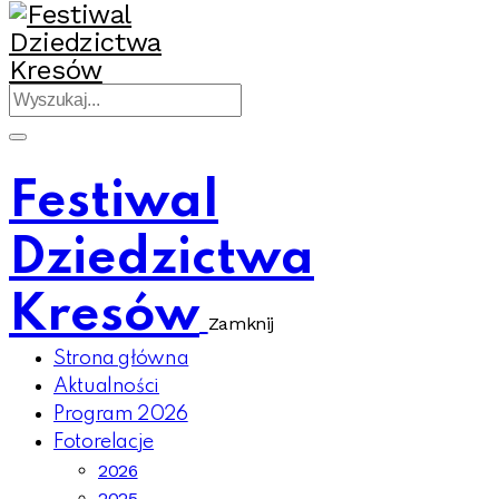
Festiwal
Dziedzictwa
Kresów
Zamknij
Strona główna
Aktualności
Program 2026
Fotorelacje
2026
2025