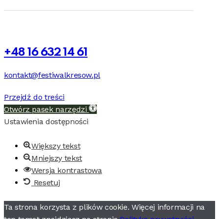
+48 16 632 14 61
kontakt@festiwalkresow.pl
Przejdź do treści
Otwórz pasek narzędzi
Ustawienia dostępności
Większy tekst
Mniejszy tekst
Wersja kontrastowa
Resetuj
Ta strona korzysta z plików cookie. Więcej informacji na