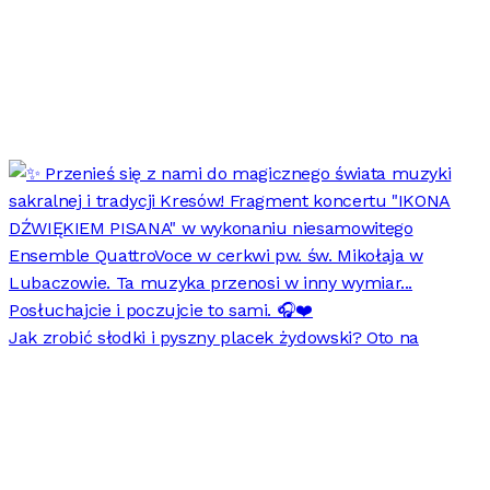
Jak zrobić słodki i pyszny placek żydowski? Oto na