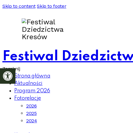
Skip to content
Skip to footer
Festiwal Dziedzict
Otwórz pasek narzędzi
Zamknij
Strona główna
Aktualności
Program 2026
Fotorelacje
2026
2025
2024