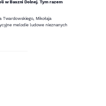
li w Baszni Dolnej. Tym razem
a Twardowskiego, Mikołaja
adycyjne melodie ludowe nieznanych