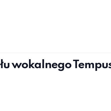
ołu wokalnego Tempu