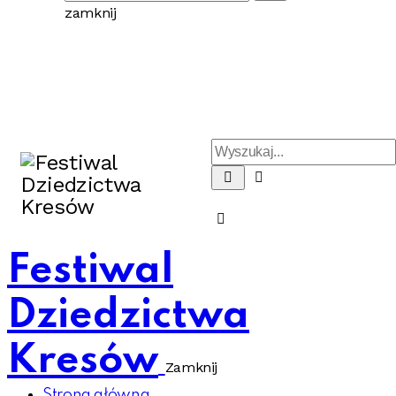
zamknij
Festiwal
Dziedzictwa
Kresów
Zamknij
Strona główna