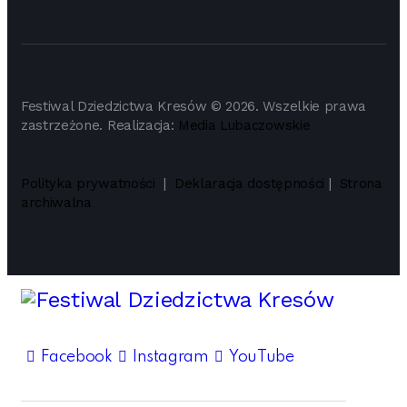
Festiwal Dziedzictwa Kresów © 2026. Wszelkie prawa
zastrzeżone. Realizacja:
Media Lubaczowskie
Polityka prywatności
|
Deklaracja dostępności
|
Strona
archiwalna
Facebook
Instagram
YouTube