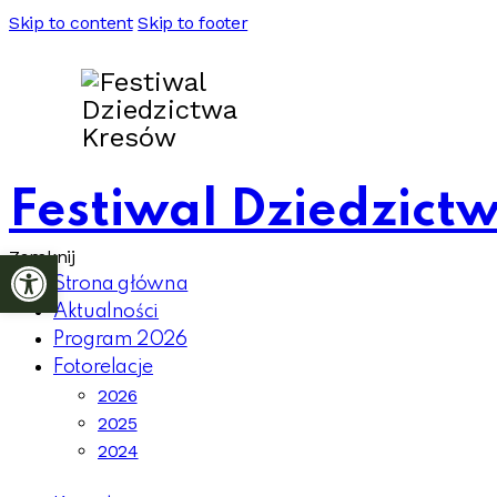
Skip to content
Skip to footer
Festiwal Dziedzict
Otwórz pasek narzędzi
Zamknij
Strona główna
Aktualności
Program 2026
Fotorelacje
2026
2025
2024