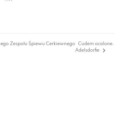
nego Zespołu Śpiewu Cerkiewnego
Cudem ocalone. 
Adelsdorfie