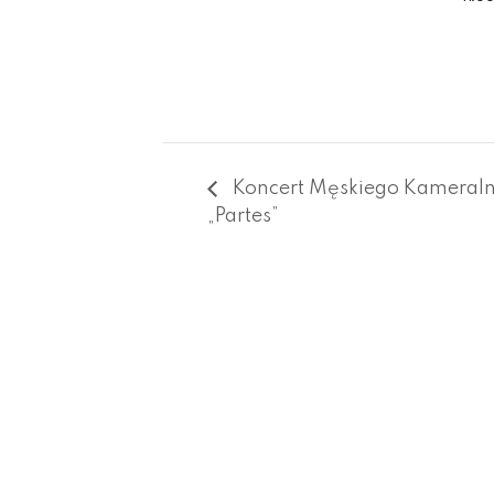
Koncert Męskiego Kameral
„Partes”