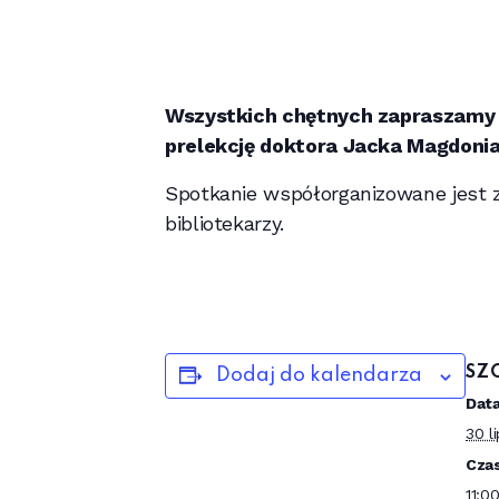
Wszystkich chętnych zapraszamy 
prelekcję doktora Jacka Magdonia 
Spotkanie współorganizowane jest z 
bibliotekarzy.
SZ
Dodaj do kalendarza
Data
30 l
Czas
11:0