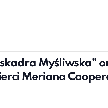
 Eskadra Myśliwska” o
mierci Meriana Cooper