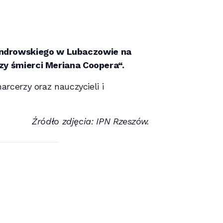
androwskiego w Lubaczowie na
rzy śmierci Meriana Coopera“.
rcerzy oraz nauczycieli i
Źródło zdjęcia: IPN Rzeszów.