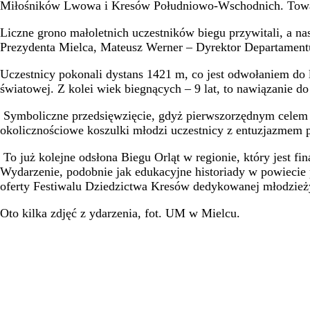
Miłośników Lwowa i Kresów Południowo-Wschodnich. Towarzys
Liczne grono małoletnich uczestników biegu przywitali, a 
Prezydenta Mielca, Mateusz Werner – Dyrektor Departam
Uczestnicy pokonali dystans 1421 m, co jest odwołaniem do 
światowej. Z kolei wiek biegnących – 9 lat, to nawiązanie 
Symboliczne przedsięwzięcie, gdyż pierwszorzędnym celem 
okolicznościowe koszulki młodzi uczestnicy z entuzjazmem 
To już kolejne odsłona Biegu Orląt w regionie, który jest 
Wydarzenie, podobnie jak edukacyjne historiady w powiecie 
oferty Festiwalu Dziedzictwa Kresów dedykowanej młodzieży
Oto kilka zdjęć z ydarzenia, fot. UM w Mielcu.