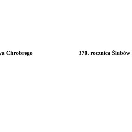
awa Chrobrego
370. rocznica Ślubów