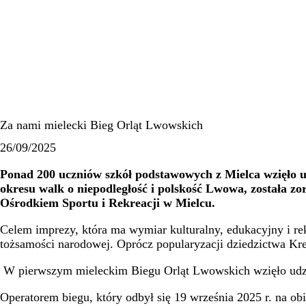
Za nami mielecki Bieg Orląt Lwowskich
26/09/2025
Ponad 200 uczniów szkół podstawowych z Mielca wzięło ud
okresu walk o niepodległość i polskość Lwowa, została
Ośrodkiem Sportu i Rekreacji w Mielcu.
Celem imprezy, która ma wymiar kulturalny, edukacyjny i re
tożsamości narodowej. Oprócz popularyzacji dziedzictwa Kr
W pierwszym mieleckim Biegu Orląt Lwowskich wzięło udział
Operatorem biegu, który odbył się 19 września 2025 r. na 