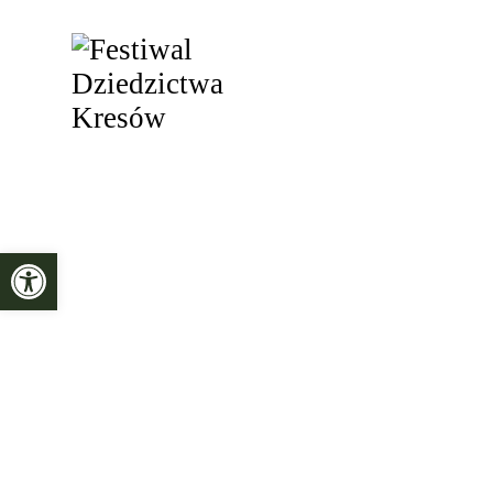
Otwórz pasek narzędzi