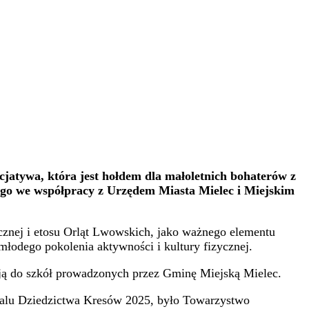
cjatywa, która jest hołdem dla małoletnich bohaterów z
go we współpracy z Urzędem Miasta Mielec i Miejskim
ycznej i etosu Orląt Lwowskich, jako ważnego elementu
łodego pokolenia aktywności i kultury fizycznej.
ją do szkół prowadzonych przez Gminę Miejską Mielec.
iwalu Dziedzictwa Kresów 2025, było Towarzystwo