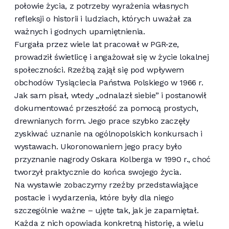
połowie życia, z potrzeby wyrażenia własnych
refleksji o historii i ludziach, których uważał za
ważnych i godnych upamiętnienia.
Furgała przez wiele lat pracował w PGR-ze,
prowadził świetlicę i angażował się w życie lokalnej
społeczności. Rzeźbą zajął się pod wpływem
obchodów Tysiąclecia Państwa Polskiego w 1966 r.
Jak sam pisał, wtedy „odnalazł siebie” i postanowił
dokumentować przeszłość za pomocą prostych,
drewnianych form. Jego prace szybko zaczęły
zyskiwać uznanie na ogólnopolskich konkursach i
wystawach. Ukoronowaniem jego pracy było
przyznanie nagrody Oskara Kolberga w 1990 r., choć
tworzył praktycznie do końca swojego życia.
Na wystawie zobaczymy rzeźby przedstawiające
postacie i wydarzenia, które były dla niego
szczególnie ważne – ujęte tak, jak je zapamiętał.
Każda z nich opowiada konkretną historię, a wielu