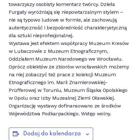
towarzyszy osobisty komentarz twórcy. Dzieła
Furgały wyróżniają się niepowtarzalnym stylem –
nie są typowo ludowe w formie, ale zachowują
autentyczność i bezpośredniość charakterystyczną
dla sztuki nieprofesjonalnej.
Wystawa jest efektem współpracy Muzeum Kresów
w Lubaczowie z Muzeum Etnograficznym,
Oddziałem Muzeum Narodowego we Wrocławiu.
Oprócz obiektów ze zbiorów wrocławskich możemy
na niej zobaczyć też prace z kolekcji Muzeum
Etnograficznego im. Marii Znamierowskiej-
Prüfferowej w Toruniu, Muzeum Śląska Opolskiego
w Opolu oraz Izby Muzealnej Ziemi Oławskiej.
Organizację wystawy dofinansowano ze środków
Województwa Podkarpackiego. Wstęp wolny.
Dodaj do kalendarza