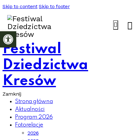
Skip to content
Skip to footer
Otwórz pasek narzędzi
Festiwal
Dziedzictwa
Kresów
Zamknij
Strona główna
Aktualności
Program 2026
Fotorelacje
2026