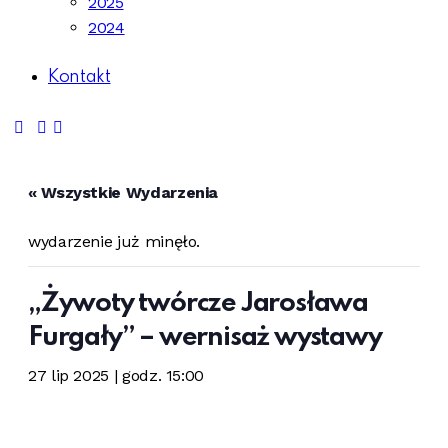
2025
2024
Kontakt
« Wszystkie Wydarzenia
wydarzenie już minęło.
„Żywoty twórcze Jarosława
Furgały” – wernisaż wystawy
27 lip 2025 | godz. 15:00