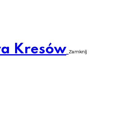
wa Kresów
Zamknij