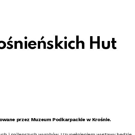
rośnieńskich Hut
towane przez Muzeum Podkarpackie w Krośnie.
zych i najlepszych wyrobów. Uzupełnieniem wystawy będzie