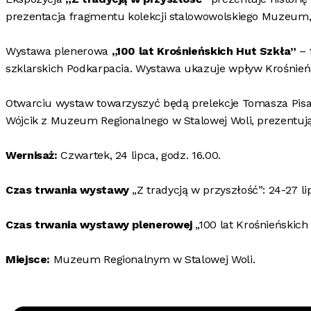
prezentacja fragmentu kolekcji stalowowolskiego Muzeum, 
Wystawa plenerowa
„100 lat Krośnieńskich Hut Szkła”
– 
szklarskich Podkarpacia. Wystawa ukazuje wpływ Krośnieńs
Otwarciu wystaw towarzyszyć będą prelekcje Tomasza Pisa
Wójcik z Muzeum Regionalnego w Stalowej Woli, prezentuj
Wernisaż:
Czwartek, 24 lipca, godz. 16.00.
Czas trwania wystawy
„Z tradycją w przyszłość”: 24-27 li
Czas trwania wystawy plenerowej
„100 lat Krośnieńskich 
Miejsce:
Muzeum Regionalnym w Stalowej Woli.