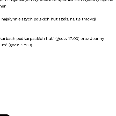
men.
ajsłynniejszych polskich hut szkła na tle tradycji
arbach podkarpackich hut” (godz. 17:00) oraz Joanny
m” (godz. 17:30).