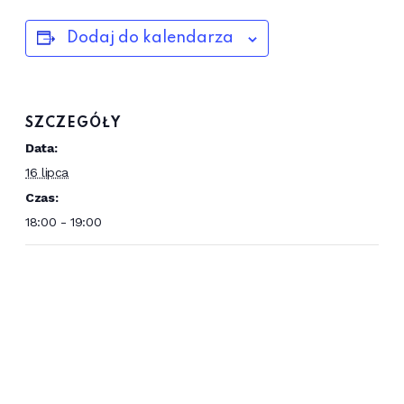
Dodaj do kalendarza
SZCZEGÓŁY
Data:
16 lipca
Czas:
18:00 - 19:00