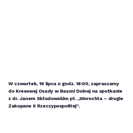
W czwartek, 16 lipca o godz. 18:00, zapraszamy
do Kresowej Osady w Baszni Dolnej na spotkanie
z dr. Janem Skłodowskim pt. „Worochta – drugie
Zakopane II Rzeczypospolitej”.