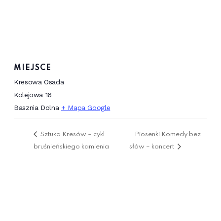
MIEJSCE
Kresowa Osada
Kolejowa 16
Basznia Dolna
+ Mapa Google
Sztuka Kresów – cykl
Piosenki Komedy bez
bruśnieńskiego kamienia
słów – koncert