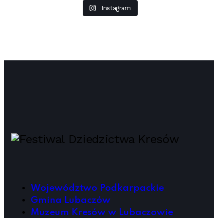
Instagram
Województwo Podkarpackie
Gmina Lubaczów
Muzeum Kresów w Lubaczowie