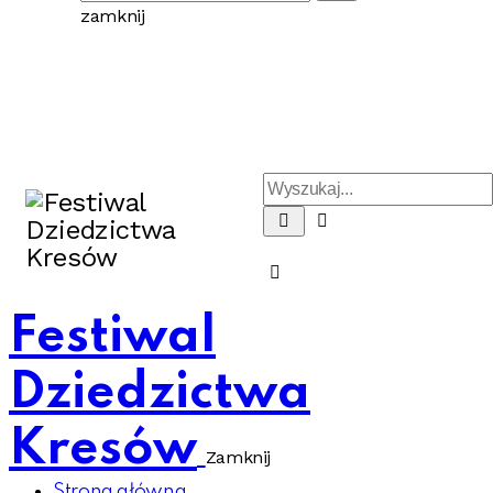
zamknij
Festiwal
Dziedzictwa
Kresów
Zamknij
Strona główna