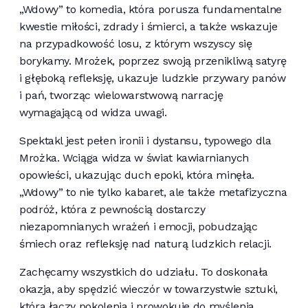
„Wdowy” to komedia, która porusza fundamentalne
kwestie miłości, zdrady i śmierci, a także wskazuje
na przypadkowość losu, z którym wszyscy się
borykamy. Mrożek, poprzez swoją przenikliwą satyrę
i głęboką refleksję, ukazuje ludzkie przywary panów
i pań, tworząc wielowarstwową narrację
wymagającą od widza uwagi.
Spektakl jest pełen ironii i dystansu, typowego dla
Mrożka. Wciąga widza w świat kawiarnianych
opowieści, ukazując duch epoki, która minęła.
„Wdowy” to nie tylko kabaret, ale także metafizyczna
podróż, która z pewnością dostarczy
niezapomnianych wrażeń i emocji, pobudzając
śmiech oraz refleksję nad naturą ludzkich relacji.
Zachęcamy wszystkich do udziału. To doskonała
okazja, aby spędzić wieczór w towarzystwie sztuki,
która łączy pokolenia i prowokuje do myślenia.