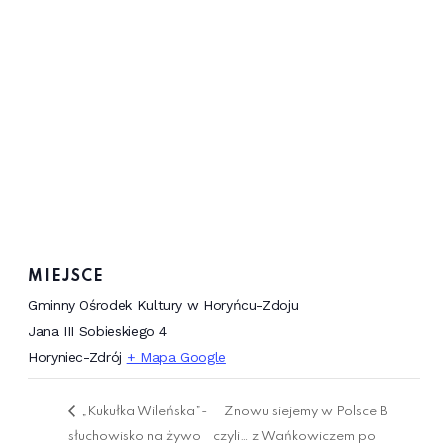
MIEJSCE
Gminny Ośrodek Kultury w Horyńcu-Zdoju
Jana III Sobieskiego 4
Horyniec-Zdrój
+ Mapa Google
„Kukułka Wileńska”-
Znowu siejemy w Polsce B
słuchowisko na żywo
czyli… z Wańkowiczem po