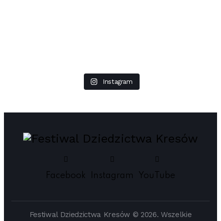
Instagram
Facebook
Instagram
YouTube
Festiwal Dziedzictwa Kresów © 2026. Wszelkie