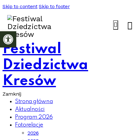
Skip to content
Skip to footer
Otwórz pasek narzędzi
Festiwal
Dziedzictwa
Kresów
Zamknij
Strona główna
Aktualności
Program 2026
Fotorelacje
2026