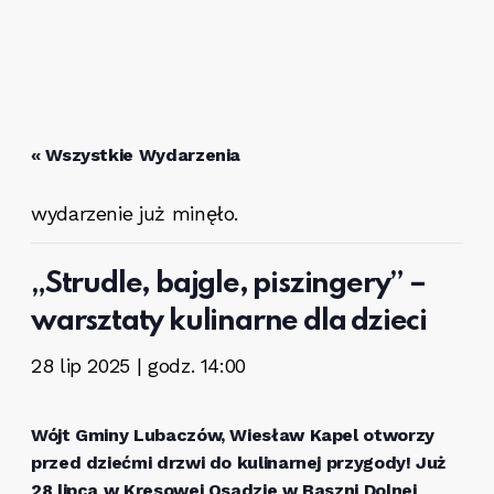
« Wszystkie Wydarzenia
wydarzenie już minęło.
„Strudle, bajgle, piszingery” –
warsztaty kulinarne dla dzieci
28 lip 2025 | godz. 14:00
Wójt Gminy Lubaczów, Wiesław Kapel otworzy
przed dziećmi drzwi do kulinarnej przygody! Już
28 lipca w Kresowej Osadzie w Baszni Dolnej