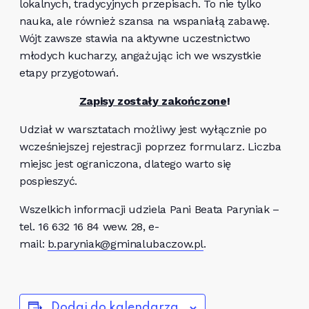
lokalnych, tradycyjnych przepisach. To nie tylko
nauka, ale również szansa na wspaniałą zabawę.
Wójt zawsze stawia na aktywne uczestnictwo
młodych kucharzy, angażując ich we wszystkie
etapy przygotowań.
Zapisy zostały zakończone
!
Udział w warsztatach możliwy jest wyłącznie po
wcześniejszej rejestracji poprzez formularz. Liczba
miejsc jest ograniczona, dlatego warto się
pospieszyć.
Wszelkich informacji udziela Pani Beata Paryniak –
tel. 16 632 16 84 wew. 28, e-
mail:
b.paryniak@gminalubaczow.pl
.
Dodaj do kalendarza