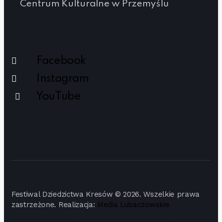
Centrum Kulturalne w Przemyślu
Facebook
Instagram
YouTube
Festiwal Dziedzictwa Kresów © 2026. Wszelkie prawa
zastrzeżone. Realizacja:
Media Lubaczowskie