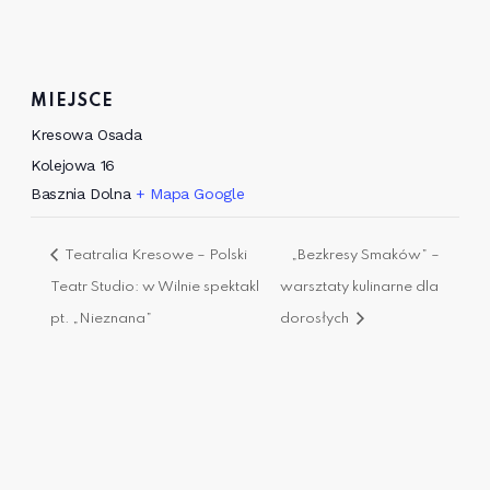
MIEJSCE
Kresowa Osada
Kolejowa 16
Basznia Dolna
+ Mapa Google
Teatralia Kresowe – Polski
„Bezkresy Smaków” –
Teatr Studio: w Wilnie spektakl
warsztaty kulinarne dla
pt. „Nieznana”
dorosłych