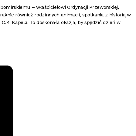
omirskiemu – właścicielowi Ordynacji Przeworskiej,
raknie również rodzinnych animacji, spotkania z historią w
C.K. Kapela. To doskonała okazja, by spędzić dzień w