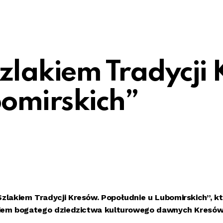
zlakiem Tradycji 
bomirskich”
lakiem Tradycji Kresów. Popołudnie u Lubomirskich”, k
niem bogatego dziedzictwa kulturowego dawnych Kresów