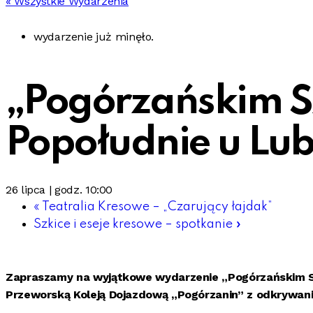
« Wszystkie Wydarzenia
wydarzenie już minęło.
„Pogórzańskim S
Popołudnie u Lu
26 lipca | godz. 10:00
«
Teatralia Kresowe – „Czarujący łajdak”
Szkice i eseje kresowe – spotkanie
»
Zapraszamy na wyjątkowe wydarzenie „Pogórzańskim Sz
Przeworską Koleją Dojazdową „Pogórzanin” z odkrywa