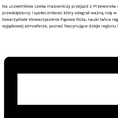
Na uczestników czeka malowniczy przejazd z Przeworska d
przedsiębiorcy i społecznikowi, który odegrał ważną rolę w
towarzystwie Stowarzyszenia Pąsowa Róża, nauki tańca rege
wyjątkowej atmosferze, poznać fascynujące dzieje regionu i