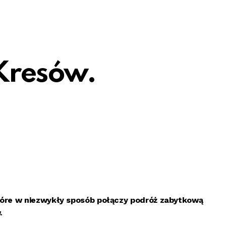
Kresów.
tóre w niezwykły sposób połączy podróż zabytkową
.