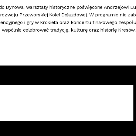
o Dynowa, warsztaty historyczne poświęcone Andrzejowi Lub
 rozwoju Przeworskiej Kolei Dojazdowej. W programie nie zab
ncyjnego i gry w krokieta oraz koncertu finałowego zespołu 
 wspólnie celebrować tradycję, kulturę oraz historię Kresów.