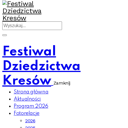
Festiwal
Dziedzictwa
Kresów
Zamknij
Strona główna
Aktualności
Program 2026
Fotorelacje
2026
2025