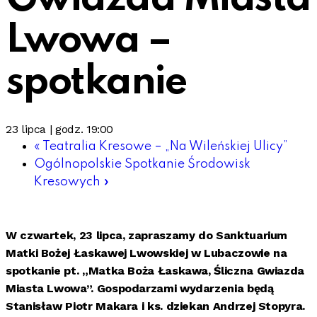
Lwowa –
spotkanie
23 lipca | godz. 19:00
«
Teatralia Kresowe – „Na Wileńskiej Ulicy”
Ogólnopolskie Spotkanie Środowisk
Kresowych
»
W czwartek, 23 lipca, zapraszamy do Sanktuarium
Matki Bożej Łaskawej Lwowskiej w Lubaczowie na
spotkanie pt. „Matka Boża Łaskawa, Śliczna Gwiazda
Miasta Lwowa”. Gospodarzami wydarzenia będą
Stanisław Piotr Makara i ks. dziekan Andrzej Stopyra.