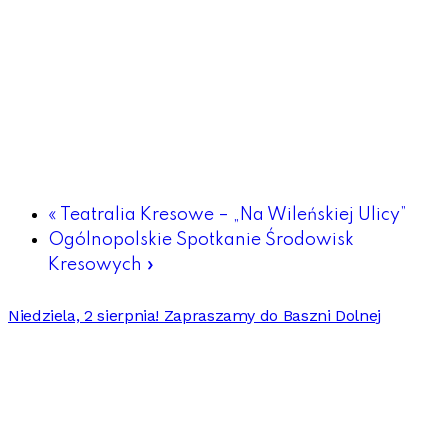
«
Teatralia Kresowe – „Na Wileńskiej Ulicy”
Ogólnopolskie Spotkanie Środowisk
Kresowych
»
Niedziela, 2 sierpnia! Zapraszamy do Baszni Dolnej