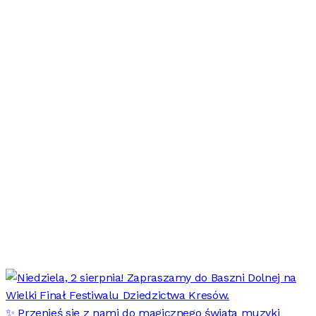
✨ Przenieś się z nami do magicznego świata muzyki