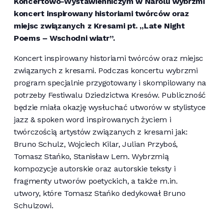
Koncertowo-Wystawienniczym w Narolu wybrzmi
koncert inspirowany historiami twórców oraz
miejsc związanych z Kresami pt. „Late Night
Poems – Wschodni wiatr”.
Koncert inspirowany historiami twórców oraz miejsc
związanych z kresami. Podczas koncertu wybrzmi
program specjalnie przygotowany i skompilowany na
potrzeby Festiwalu Dziedzictwa Kresów. Publiczność
będzie miała okazję wysłuchać utworów w stylistyce
jazz & spoken word inspirowanych życiem i
twórczością artystów związanych z kresami jak:
Bruno Schulz, Wojciech Kilar, Julian Przyboś,
Tomasz Stańko, Stanisław Lem. Wybrzmią
kompozycje autorskie oraz autorskie teksty i
fragmenty utworów poetyckich, a także m.in.
utwory, które Tomasz Stańko dedykował Bruno
Schulzowi.