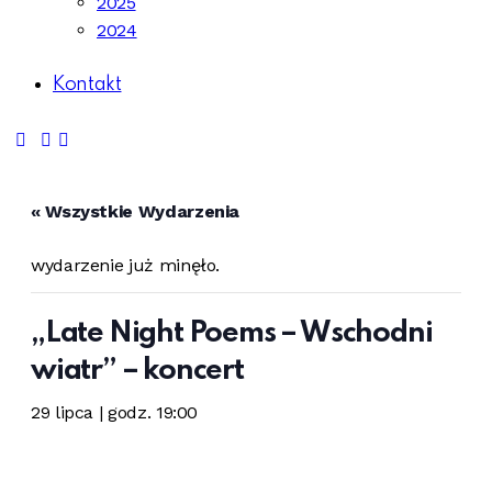
2025
2024
Kontakt
« Wszystkie Wydarzenia
wydarzenie już minęło.
„Late Night Poems – Wschodni
wiatr” – koncert
29 lipca | godz. 19:00