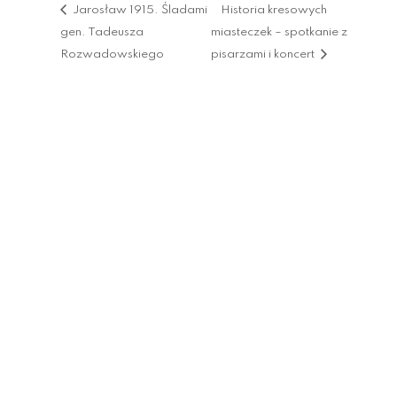
Jarosław 1915. Śladami
Historia kresowych
gen. Tadeusza
miasteczek – spotkanie z
Rozwadowskiego
pisarzami i koncert