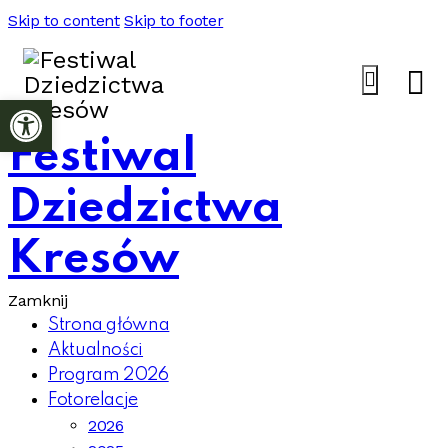
Skip to content
Skip to footer
Otwórz pasek narzędzi
Festiwal
Dziedzictwa
Kresów
Zamknij
Strona główna
Aktualności
Program 2026
Fotorelacje
2026