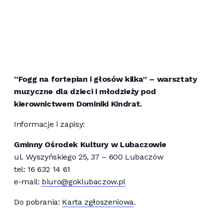
“Fogg na fortepian i głosów kilka” – warsztaty
muzyczne dla dzieci i młodzieży pod
kierownictwem Dominiki Kindrat.
Informacje i zapisy:
Gminny Ośrodek Kultury w Lubaczowie
ul. Wyszyńskiego 25, 37 – 600 Lubaczów
tel: 16 632 14 61
e-mail:
biuro@goklubaczow.pl
Do pobrania:
Karta zgłoszeniowa
.