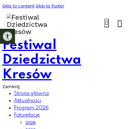
Skip to content
Skip to footer
Otwórz pasek narzędzi
Festiwal
Dziedzictwa
Kresów
Zamknij
Strona główna
Aktualności
Program 2026
Fotorelacje
2026