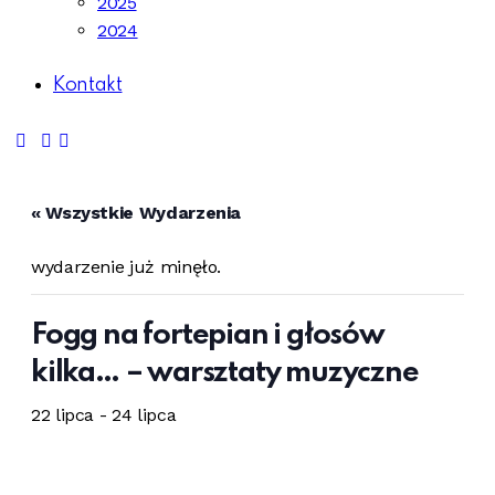
2025
2024
Kontakt
« Wszystkie Wydarzenia
wydarzenie już minęło.
Fogg na fortepian i głosów
kilka… – warsztaty muzyczne
22 lipca
-
24 lipca