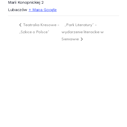
Marii Konopnickiej 2
Lubaczów
+ Mapa Google
Teatralia Kresowe –
„Park Literatury” –
„Szkice o Polsce”
wydarzenie literackie w
Sieniawie