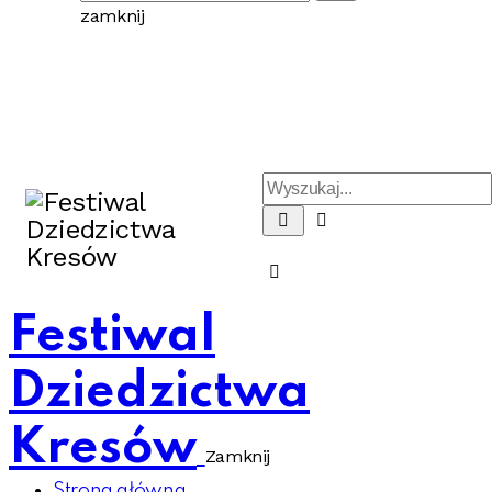
zamknij
Festiwal
Dziedzictwa
Kresów
Zamknij
Strona główna