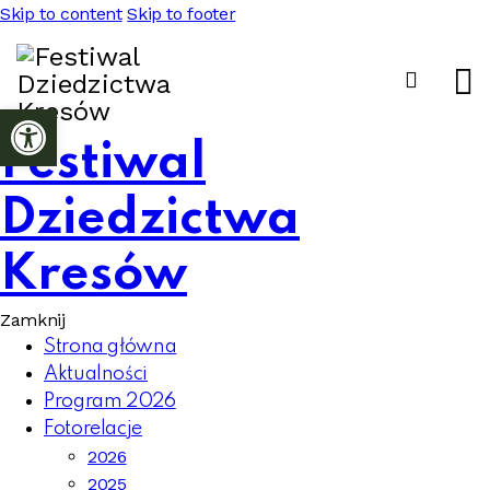
Skip to content
Skip to footer
Otwórz pasek narzędzi
Festiwal
Dziedzictwa
Kresów
Zamknij
Strona główna
Aktualności
Program 2026
Fotorelacje
2026
2025