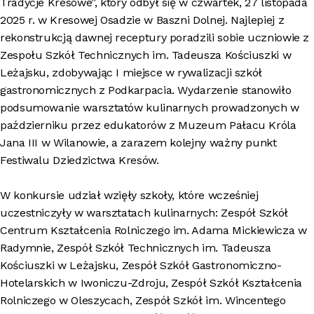
Tradycje Kresowe”, który odbył się w czwartek, 27 listopada
2025 r. w Kresowej Osadzie w Baszni Dolnej. Najlepiej z
rekonstrukcją dawnej receptury poradzili sobie uczniowie z
Zespołu Szkół Technicznych im. Tadeusza Kościuszki w
Leżajsku, zdobywając I miejsce w rywalizacji szkół
gastronomicznych z Podkarpacia. Wydarzenie stanowiło
podsumowanie warsztatów kulinarnych prowadzonych w
październiku przez edukatorów z Muzeum Pałacu Króla
Jana III w Wilanowie, a zarazem kolejny ważny punkt
Festiwalu Dziedzictwa Kresów.
W konkursie udział wzięły szkoły, które wcześniej
uczestniczyły w warsztatach kulinarnych: Zespół Szkół
Centrum Kształcenia Rolniczego im. Adama Mickiewicza w
Radymnie, Zespół Szkół Technicznych im. Tadeusza
Kościuszki w Leżajsku, Zespół Szkół Gastronomiczno-
Hotelarskich w Iwoniczu-Zdroju, Zespół Szkół Kształcenia
Rolniczego w Oleszycach, Zespół Szkół im. Wincentego