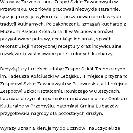
Witosa w Zarzeczu oraz Zespół Szkół Zawodowych w
Przeworsku. Uczniowie pracowali niezwykle starannie,
łącząc precyzję wykonania z poszanowaniem dawnych
tradycji kulinarnych. Po zakończeniu zmagań kucharze z
Muzeum Pałacu Króla Jana III w Wilanowie omówili
przygotowane potrawy, oceniając ich smak, sposób
rekonstrukcji historycznej receptury oraz indywidualne
rozwiązania zastosowane przez młodych kucharzy.
Decyzją jury I miejsce zdobył Zespół Szkół Technicznych
im. Tadeusza Kościuszki w Leżajsku, II miejsce przyznano
Zespołowi Szkół Zawodowych w Przeworsku, a III miejsce –
Zespołowi Szkół Kształcenia Rolniczego w Oleszycach.
Laureaci otrzymali upominki ufundowane przez Centrum
Kulturalne w Przemyślu, natomiast Gmina Lubaczów
przygotowała nagrody dla pozostałych drużyn.
Wyrazy uznania kierujemy do uczniów i nauczycieli ze