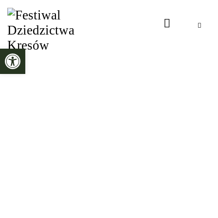
Otwórz pasek narzędzi