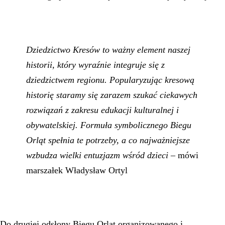
Dziedzictwo Kresów to ważny element naszej
historii, który wyraźnie integruje się z
dziedzictwem regionu. Popularyzując kresową
historię staramy się zarazem szukać ciekawych
rozwiązań z zakresu edukacji kulturalnej i
obywatelskiej. Formuła symbolicznego Biegu
Orląt spełnia te potrzeby, a co najważniejsze
wzbudza wielki entuzjazm wśród dzieci
– mówi
marszałek Władysław Ortyl
Do drugiej odsłony Biegu Orląt organizowanego i