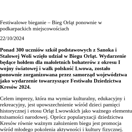
Festiwalowe bieganie – Bieg Orląt ponownie w
podkarpackich miejscowościach
22/10/2024
Ponad 300 uczniów szkół podstawowych z Sanoka i
Stalowej Woli wzięło udział w Biegu Orląt. Wydarzenie
będące hołdem dla małoletnich bohaterów z okresu I
wojny światowej i walk polskość Lwowa, zostało
ponownie zorganizowana przez samorząd województwa
jako wydarzenie towarzyszące Festiwalu Dziedzictwa
Kresów 2024.
Celem imprezy, która ma wymiar kulturalny, edukacyjny i
rekreacyjny, jest upowszechnienie wśród dzieci pamięci
historycznej i etosu Orląt Lwowskich jako ważnego elementu
tożsamości narodowej. Oprócz popularyzacji dziedzictwa
Kresów równie ważnym założeniem biegu jest promocja
wśród młodego pokolenia aktywności i kultury fizycznej.