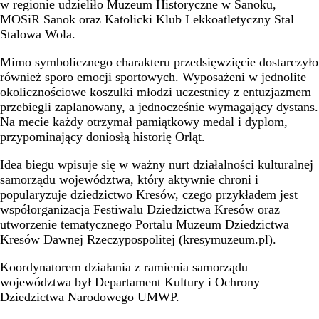
w regionie udzieliło Muzeum Historyczne w Sanoku,
MOSiR Sanok oraz Katolicki Klub Lekkoatletyczny Stal
Stalowa Wola.
Mimo symbolicznego charakteru przedsięwzięcie dostarczyło
również sporo emocji sportowych. Wyposażeni w jednolite
okolicznościowe koszulki młodzi uczestnicy z entuzjazmem
przebiegli zaplanowany, a jednocześnie wymagający dystans.
Na mecie każdy otrzymał pamiątkowy medal i dyplom,
przypominający doniosłą historię Orląt.
Idea biegu wpisuje się w ważny nurt działalności kulturalnej
samorządu województwa, który aktywnie chroni i
popularyzuje dziedzictwo Kresów, czego przykładem jest
współorganizacja Festiwalu Dziedzictwa Kresów oraz
utworzenie tematycznego Portalu Muzeum Dziedzictwa
Kresów Dawnej Rzeczypospolitej (kresymuzeum.pl).
Koordynatorem działania z ramienia samorządu
województwa był Departament Kultury i Ochrony
Dziedzictwa Narodowego UMWP.