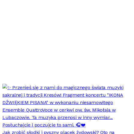
Jak zrobić słodki i pyszny placek żydowski? Oto na