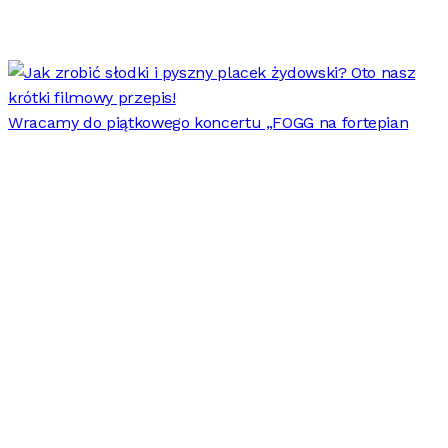
Wracamy do piątkowego koncertu „FOGG na fortepian