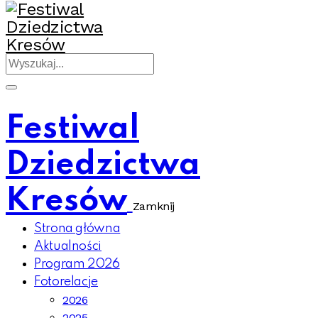
Festiwal
Dziedzictwa
Kresów
Zamknij
Strona główna
Aktualności
Program 2026
Fotorelacje
2026
2025