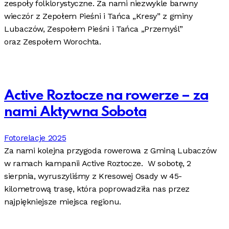
zespoły folklorystyczne. Za nami niezwykle barwny
wieczór z Zepołem Pieśni i Tańca „Kresy” z gminy
Lubaczów, Zespołem Pieśni i Tańca „Przemyśl”
oraz Zespołem Worochta.
Active Roztocze na rowerze – za
nami Aktywna Sobota
Fotorelacje 2025
Za nami kolejna przygoda rowerowa z Gminą Lubaczów
w ramach kampanii Active Roztocze. W sobotę, 2
sierpnia, wyruszyliśmy z Kresowej Osady w 45-
kilometrową trasę, która poprowadziła nas przez
najpiękniejsze miejsca regionu.