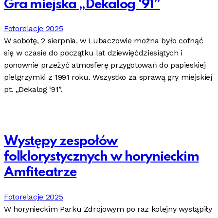
Gra miejska „Dekalog ‘91”
Fotorelacje 2025
W sobotę, 2 sierpnia, w Lubaczowie można było cofnąć
się w czasie do początku lat dziewięćdziesiątych i
ponownie przeżyć atmosferę przygotowań do papieskiej
pielgrzymki z 1991 roku. Wszystko za sprawą gry miejskiej
pt. „Dekalog ‘91”.
Występy zespołów
folklorystycznych w horynieckim
Amfiteatrze
Fotorelacje 2025
W horynieckim Parku Zdrojowym po raz kolejny wystąpiły