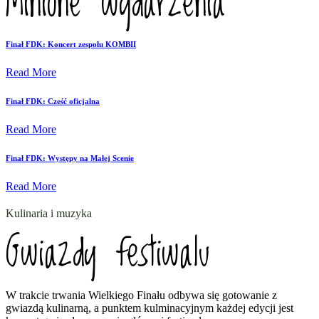
Minione wydarzenia
Finał FDK: Koncert zespołu KOMBII
Read More
Finał FDK: Cześć oficjalna
Read More
Finał FDK: Występy na Małej Scenie
Read More
Kulinaria i muzyka
Gwiazdy festiwalu
W trakcie trwania Wielkiego Finału odbywa się gotowanie z
gwiazdą kulinarną, a punktem kulminacyjnym każdej edycji jest