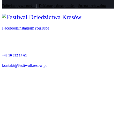
Polityka prywatności
|
Deklaracja dostępności
|
Strona archiwalna
Facebook
Instagram
YouTube
+48 16 632 14 61
kontakt@festiwalkresow.pl