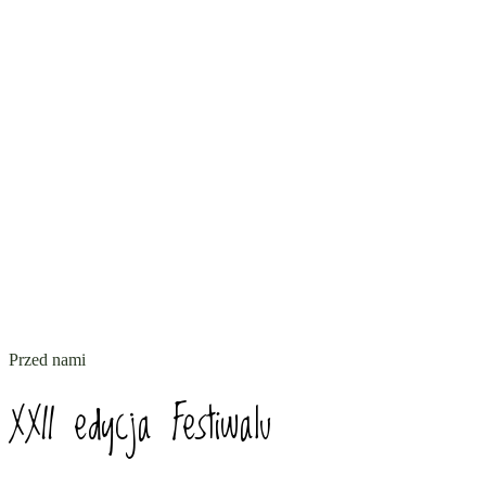
2026
Przed nami
XXII edycja Festiwalu