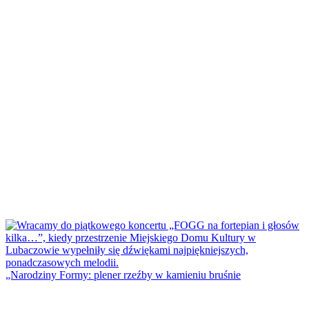
„Narodziny Formy: plener rzeźby w kamieniu bruśnie