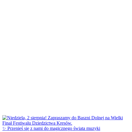
✨ Przenieś się z nami do magicznego świata muzyki