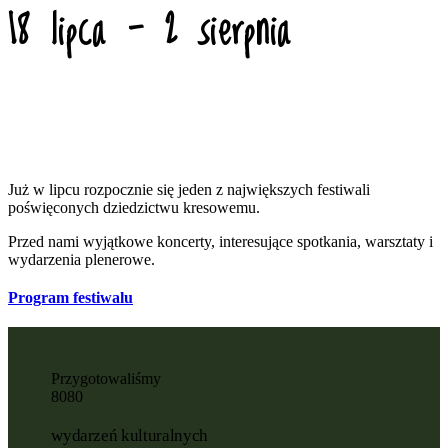
18 lipca - 2 sierpnia
Już w lipcu rozpocznie się jeden z największych festiwali
poświęconych dziedzictwu kresowemu.
Przed nami wyjątkowe koncerty, interesujące spotkania, warsztaty i
wydarzenia plenerowe.
Program festiwalu
Przygotowaliśmy
8
0
8
0
wydarzeń kulturalnych