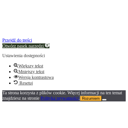
Przejdź do treści
Otwórz pasek narzędzi
Ustawienia dostępności
Większy tekst
Mniejszy tekst
Wersja kontrastowa
Resetuj
Ta strona korzysta z plików cookie. Więcej informacji na ten temat
znajdziesz na stronie
Polityka prywatności
.
Rozumiem