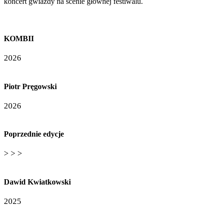
koncert gwiazdy na scenie głównej festiwalu.
KOMBII
2026
Piotr Pręgowski
2026
Poprzednie edycje
> > >
Dawid Kwiatkowski
2025