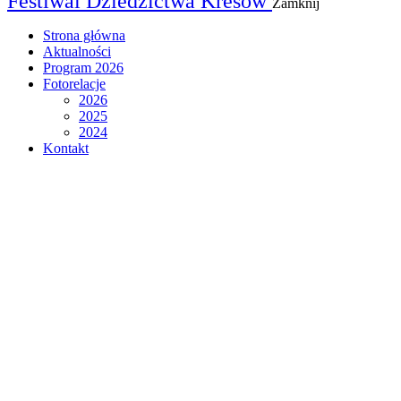
Festiwal Dziedzictwa Kresów
Zamknij
Strona główna
Aktualności
Program 2026
Fotorelacje
2026
2025
2024
Kontakt
Festiwal
Dziedzictwa Kresów