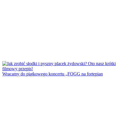
Wracamy do piątkowego koncertu „FOGG na fortepian